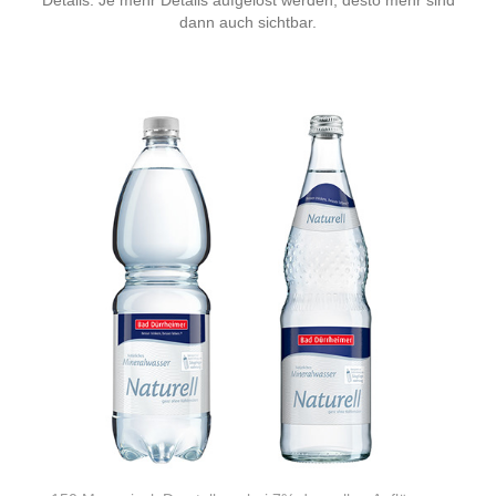
Details. Je mehr Details aufgelöst werden, desto mehr sind
dann auch sichtbar.