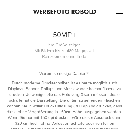
WERBEFOTO ROBOLD
50MP+
Ihre Größe zeigen.
Mit Bildern bis zu 480 Megapixel.
Reinzoomen ohne Ende.
Warum so riesige Dateien?
Durch moderne Drucktechniken ist es heute möglich auch
Displays, Banner, Rollups und Messewände hochauflösend zu
drucken. Je weniger Sie das Foto vergrößern müssen, desto
schärfer ist die Darstellung. Die unten zu sehenden Flaschen
können Sie in voller Druckauflösung (300 dpi) so drucken, dass
diese ohne Vergrößerung in 160cm Höhe ausgegeben werden.
Wenn Sie nur mit 150 dpi drucken, wäre dieser Ausdruck dann
320 cm hoch, ohne Verlust an Schärfe oder von feinen